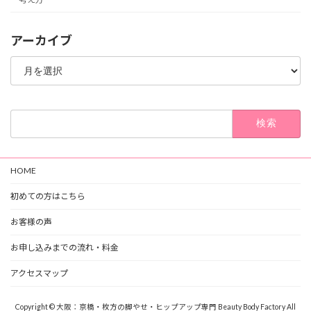
アーカイブ
ア
ー
カ
イ
ブ
検
索:
HOME
初めての方はこちら
お客様の声
お申し込みまでの流れ・料金
アクセスマップ
Copyright © 大阪：京橋・枚方の脚やせ・ヒップアップ専門 Beauty Body Factory All