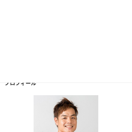
カラダの大きなタイプ分け#012
2015年8月15日
お問合せ
問合せは下記のフォームより
お気軽にどうぞ
⇒
お問合せフォーム
２４時間受け付けております。
プロフィール