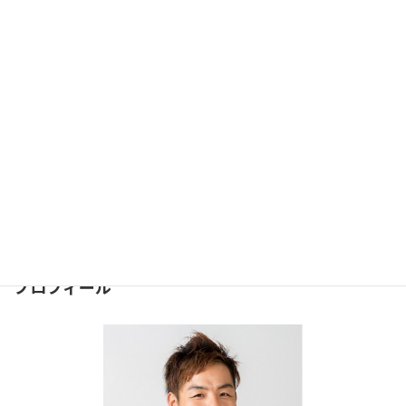
土台は大事#070
2015年10月29日
お問合せ
問合せは下記のフォームより
お気軽にどうぞ
⇒
お問合せフォーム
２４時間受け付けております。
プロフィール