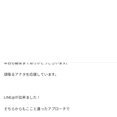
ご質問などは24時間受付中です。
下記よりお問合せください。
本日も最後までありがとうございます。
頑張るアナタを応援しています。
LINE@が出来ました！
そちらからもここと違ったアプローチで