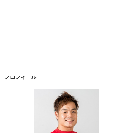
決めるのは貴方次第#110
2016年1月15日
お問合せ
問合せは下記のフォームより
お気軽にどうぞ
⇒
お問合せフォーム
２４時間受け付けております。
プロフィール