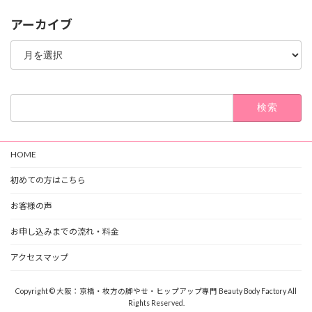
アーカイブ
ア
ー
カ
イ
ブ
検
索:
HOME
初めての方はこちら
お客様の声
お申し込みまでの流れ・料金
アクセスマップ
Copyright © 大阪：京橋・枚方の脚やせ・ヒップアップ専門 Beauty Body Factory All
Rights Reserved.