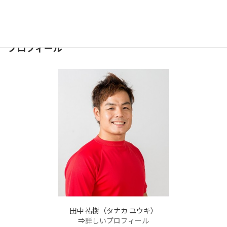
ー
お気軽にどうぞ
⇒
お問合せフォーム
ジ
２４時間受け付けております。
送
プロフィール
り
田中 祐樹（タナカ ユウキ）
⇒
詳しいプロフィール