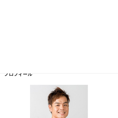
パーソナルトレーナー＃370
2018年10月3日
お問合せ
問合せは下記のフォームより
お気軽にどうぞ
⇒
お問合せフォーム
２４時間受け付けております。
プロフィール