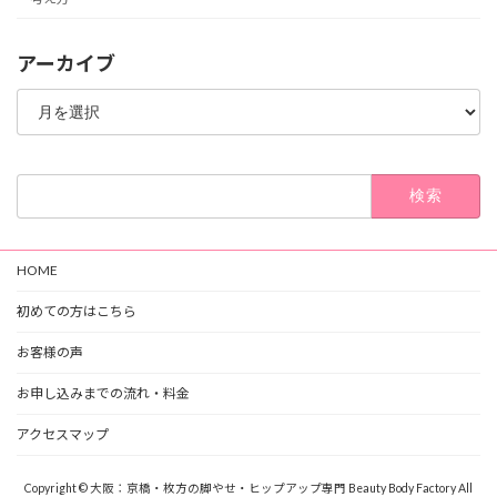
アーカイブ
ア
ー
カ
イ
ブ
検
索:
HOME
初めての方はこちら
お客様の声
お申し込みまでの流れ・料金
アクセスマップ
Copyright © 大阪：京橋・枚方の脚やせ・ヒップアップ専門 Beauty Body Factory All