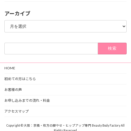
アーカイブ
ア
ー
カ
イ
ブ
検
索:
HOME
初めての方はこちら
お客様の声
お申し込みまでの流れ・料金
アクセスマップ
Copyright © 大阪：京橋・枚方の脚やせ・ヒップアップ専門 Beauty Body Factory All
Rights Reserved.