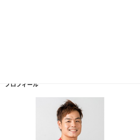
【美脚・ヒップアップ】誰に教わるかが大切＃344
2018年5月15日
お問合せ
問合せは下記のフォームより
お気軽にどうぞ
⇒
お問合せフォーム
２４時間受け付けております。
プロフィール