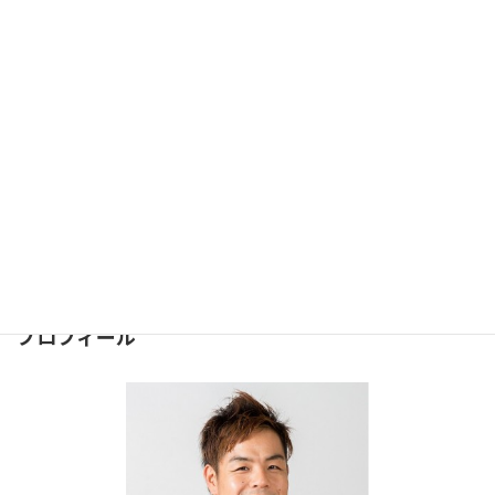
ヒーローショー#298
2017年11月24日
お問合せ
問合せは下記のフォームより
お気軽にどうぞ
⇒
お問合せフォーム
２４時間受け付けております。
プロフィール