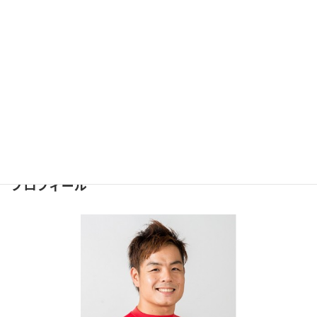
体幹トレーニング#060
2015年10月14日
お問合せ
問合せは下記のフォームより
お気軽にどうぞ
⇒
お問合せフォーム
２４時間受け付けております。
プロフィール