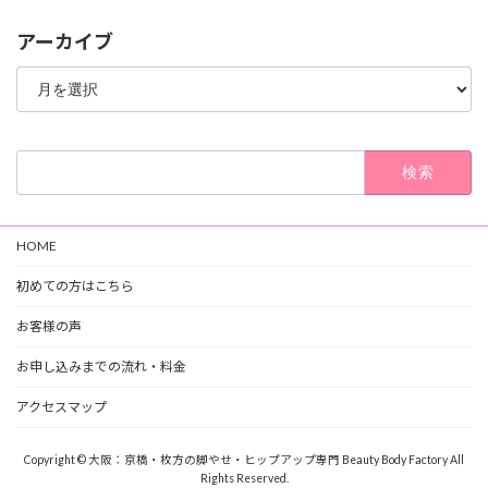
アーカイブ
ア
ー
カ
イ
ブ
検
索:
HOME
初めての方はこちら
お客様の声
お申し込みまでの流れ・料金
アクセスマップ
Copyright © 大阪：京橋・枚方の脚やせ・ヒップアップ専門 Beauty Body Factory All
Rights Reserved.