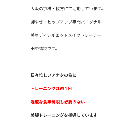
日
時
大阪の京橋・枚方にて活動しています。
:
脚やせ・ヒップアップ専門パーソナル
美ボディシルエットメイクトレーナー
田中祐樹です。
日々忙しいアナタの為に
トレーニングは週１回
過度な食事制限も必要のない
美脚トレーニングを指導しています