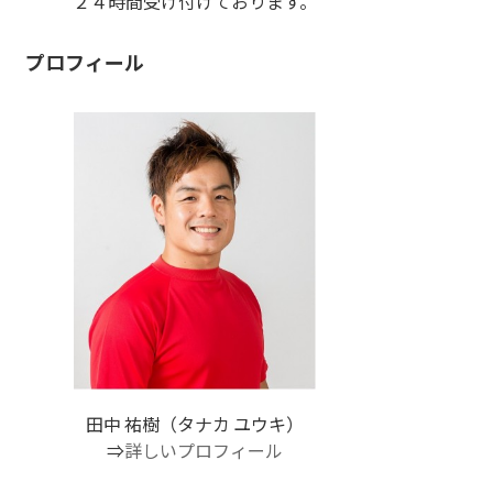
２４時間受け付けております。
プロフィール
田中 祐樹（タナカ ユウキ）
⇒
詳しいプロフィール