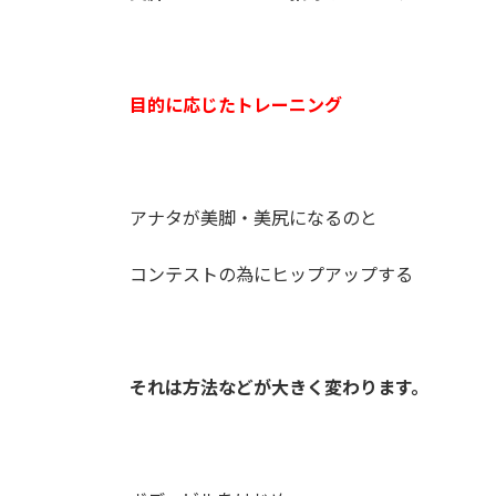
目的に応じたトレーニング
アナタが美脚・美尻になるのと
コンテストの為にヒップアップする
それは方法などが大きく変わります。