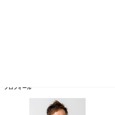
美脚になりたいなら内股はダメ！#279【大阪・西宮】
2017年8月2日
お問合せ
問合せは下記のフォームより
お気軽にどうぞ
⇒
お問合せフォーム
２４時間受け付けております。
プロフィール