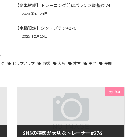
【簡単解説】トレーニング前はバランス調整#274
2025年4月24日
【京橋限定】シン・プラン#270
2025年2月15日
方
ング
ヒップアップ
京橋
大阪
枚方
美尻
美脚
次の記事
SNSの撮影が大切なトレーナー#276