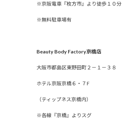
※京阪電車『枚方市』より徒歩１０分
※無料駐車場有
Beauty Body Factory京橋店
大阪市都島区東野田町２－１－３８
ホテル京阪京橋６・７F
（ティップネス京橋内）
※各線『京橋』よりスグ