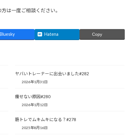
の方は一度ご相談ください。
Bluesky
Hatena
Copy
ヤバいトレーナーに出会いました#282
2026年1月31日
痩せない原因#280
2026年1月12日
筋トレでムキムキになる？#278
2025年8月16日