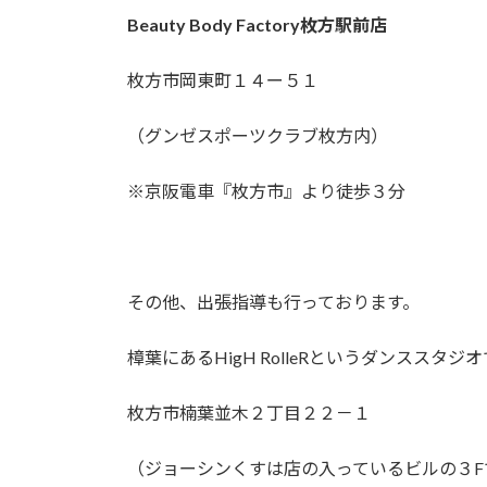
Beauty Body Factory枚方駅前店
枚方市岡東町１４ー５１
（グンゼスポーツクラブ枚方内）
※京阪電車『枚方市』より徒歩３分
その他、出張指導も行っております。
樟葉にあるHigH RolleRというダンスス
枚方市楠葉並木２丁目２２－１
（ジョーシンくすは店の入っているビルの３F