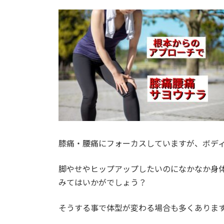
日
時
:
膝痛・腰痛にフォーカスしていますが、ボデ
脚やせやヒップアップしたいのになかなか身
みてはいかがでしょう？
そうする事で体型が変わる場合も多くありま