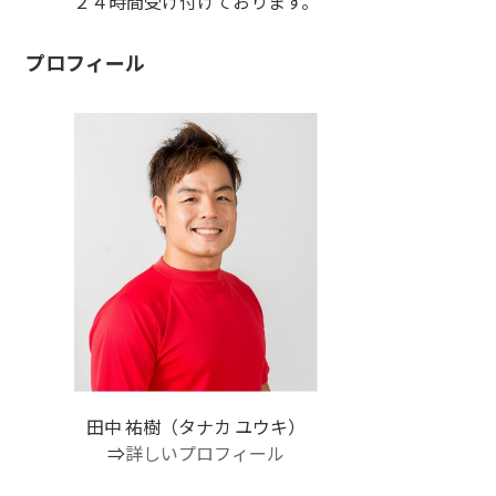
２４時間受け付けております。
プロフィール
田中 祐樹（タナカ ユウキ）
⇒
詳しいプロフィール